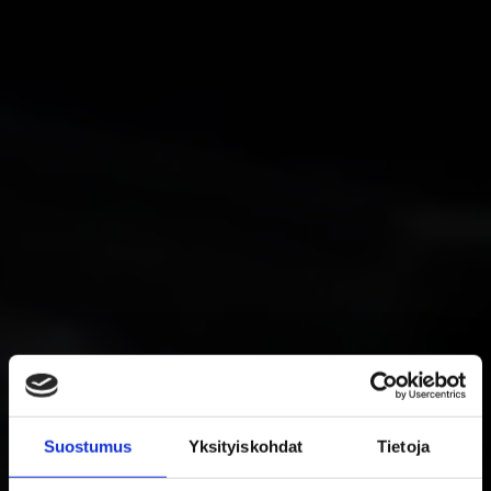
Suostumus
Yksityiskohdat
Tietoja